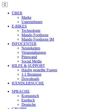
ÜBER
Marke
Unternehmen
E-BIKES
Technologie
Mando Footloose
Mando Footloose IM
INFOCENTER
Neuigkeiten
Veranstaltungen
Pinnwand
Social Media
HILFE & SUPPORT
Häufig gestellte Fragen
1:1 Beratung
Downloads
HÄNDLERSUCHE
SPRACHE
Koreanisch
Englisch
Deutsche
GRUPPE